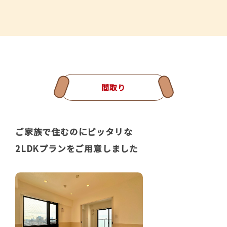
間取り
ご家族で住むのにピッタリな
2LDKプランをご用意しました