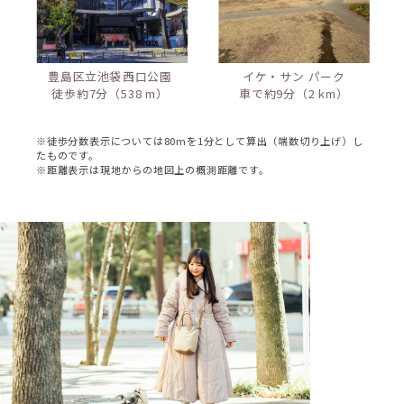
豊島区立池袋西口公園
イケ・サン パーク
徒歩約7分（538 m）
車で約9分（2 km）
※徒歩分数表示については80mを1分として算出（端数切り上げ）し
たものです。
※距離表示は現地からの地図上の概測距離です。