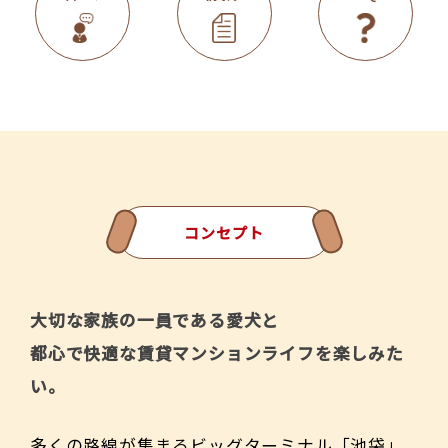
コンセプト
大切な家族の一員である愛犬と
都心で快適な賃貸マンションライフを
楽しみた
い。
多くの路線が集まるビッグターミナル「池袋」