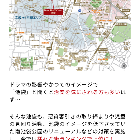
ドラマの影響やかつてのイメージで
「池袋」と聞くと
治安を気にされる方も多い
は
ず…
そんな池袋も、悪質客引きの取り締まりや児童
の見回り活動、池袋のイメージを低下させてい
た南池袋公園のリニューアルなどの対策を実施
し、今では
様々な街ランキングで上位に！