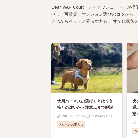
Dear WAN Court（ディアワンコート
ペット可賃貸・マンション選びのコツから、
これからペットと暮らす方も、 すでに家族
犬用ハーネスの選び方とは？首
犬
輪との違いから注意点まで解説
選
意
2025年07月21日
2025年07月21日
ペットとの暮らし
ペ