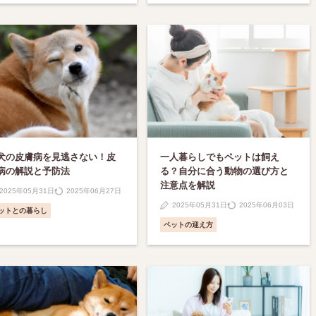
犬の皮膚病を見逃さない！皮
一人暮らしでもペットは飼え
病の解説と予防法
る？自分に合う動物の選び方と
注意点を解説
2025年05月31日
2025年06月27日
2025年05月31日
2025年06月03日
ットとの暮らし
ペットの迎え方