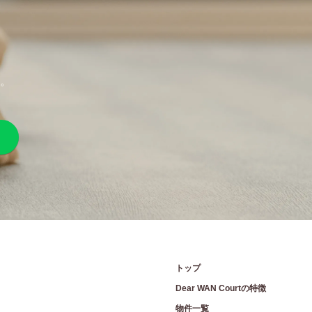
。
。
トップ
Dear WAN Courtの特徴
物件一覧