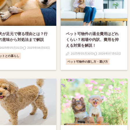
犬が足元で寝る理由とは？行
ペット可物件の退去費用はどれ
の意味から対処法まで解説
くらい？相場や内訳、費用を抑
える対策を解説！
2025年05月31日
2025年06月03日
2025年05月30日
2026年07月02日
ットとの暮らし
ペット可物件の探し方・選び方