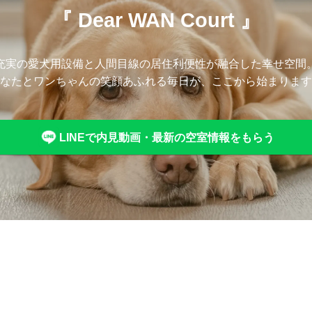
『 Dear WAN Court 』
充実の愛犬用設備と人間目線の居住利便性が融合した幸せ空間
なたとワンちゃんの笑顔あふれる毎日が、ここから始まります
LINEで内見動画・最新の空室情報をもらう