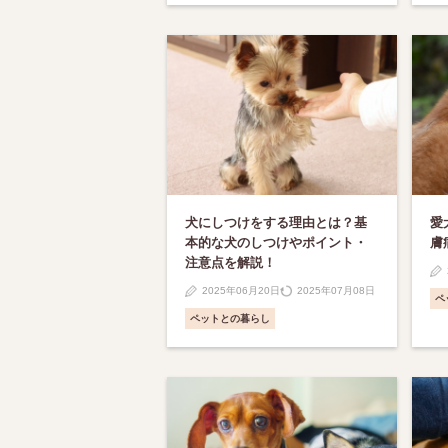
犬にしつけをする理由とは？基
愛
本的な犬のしつけやポイント・
膚
注意点を解説！
2025年06月20日
2025年07月08日
ペ
ペットとの暮らし