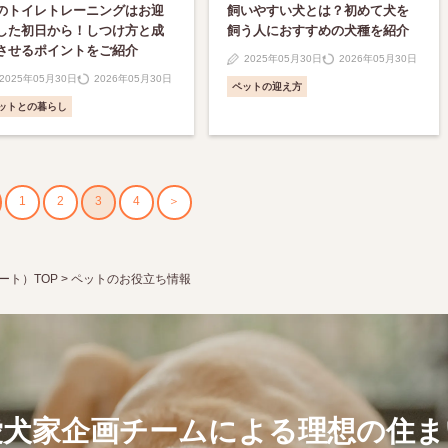
のトイレトレーニングはお迎
飼いやすい犬とは？初めて犬を
した初日から！しつけ方と成
飼う人におすすめの犬種を紹介
させるポイントをご紹介
2025年05月30日
2026年05月30日
2025年05月30日
2026年05月30日
ペットの迎え方
ットとの暮らし
1
2
3
4
＞
コート）TOP
>
ペットのお役立ち情報
愛犬家企画チームによる理想の住ま