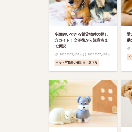
多頭飼いできる賃貸物件の探し
愛
方ガイド！交渉術から注意点ま
動
で解説
2025年05月31日
2026年07月02日
ペ
ペット可物件の探し方・選び方