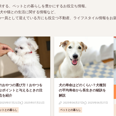
）が提供する、ペットとの暮らしを豊かにするお役立ち情報。
犬や猫との生活に関する情報など、
の一員として迎えている方にも役立つ不動産、ライフスタイル情報をお
のおやつの選び方！おやつを
犬の寿命はどのくらい？犬種別
ぶポイントと与えるときの注
の平均寿命から長生きの秘訣を
点を紹介
解説
2025年07月21日
2025年07月21日
2025年06月27日
2025年06月27日
ットとの暮らし
ペットとの暮らし