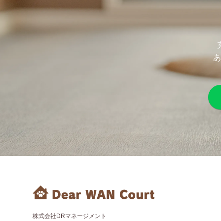
あ
株式会社DRマネージメント